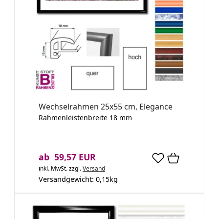
Wechselrahmen 25x55 cm, Elegance
Rahmenleistenbreite 18 mm
ab 59,57 EUR
inkl. MwSt.
zzgl.
Versand
Versandgewicht:
0,15
kg