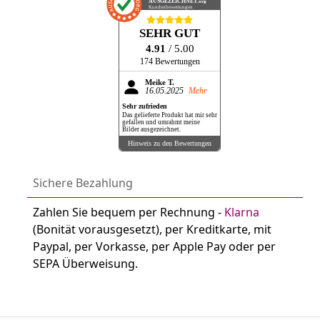
AUSGEZEICHNET
.org
Kundenbewertungen
SEHR GUT
4.91
/ 5.00
174 Bewertungen
Meike T.
16.05.2025
Mehr
Sehr zufrieden
Das gelieferte Produkt hat mir sehr
gefallen und umrahmt meine
Bilder ausgezeichnet.
Hinweis zu den Bewertungen
Sichere Bezahlung
Zahlen Sie bequem per Rechnung -
Klarna
(Bonität vorausgesetzt), per Kreditkarte, mit
Paypal, per Vorkasse, per Apple Pay oder per
SEPA Überweisung.