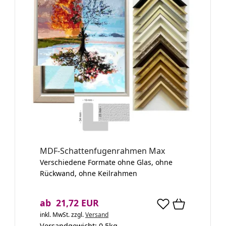
MDF-Schattenfugenrahmen Max
Verschiedene Formate ohne Glas, ohne
Rückwand, ohne Keilrahmen
ab 21,72 EUR
inkl. MwSt.
zzgl.
Versand
Versandgewicht:
0,5
kg