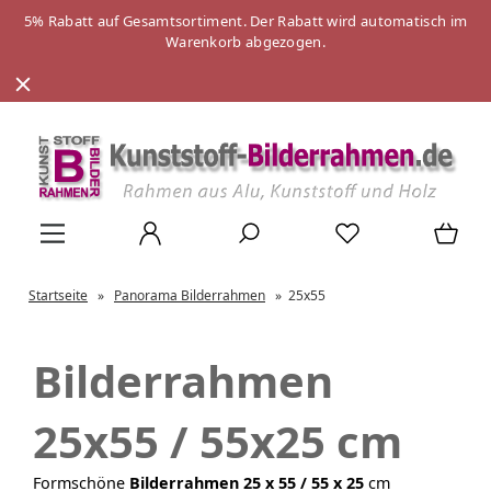
5% Rabatt auf Gesamtsortiment. Der Rabatt wird automatisch im
Warenkorb abgezogen.
Startseite
»
Panorama Bilderrahmen
»
25x55
Bilderrahmen
25x55 / 55x25 cm
Formschöne
Bilderrahmen 25 x 55 / 55 x 25
cm