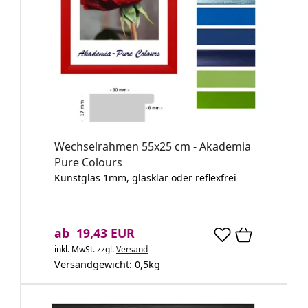
Wechselrahmen 55x25 cm - Akademia
Pure Colours
Kunstglas 1mm, glasklar oder reflexfrei
ab 19,43 EUR
inkl. MwSt.
zzgl.
Versand
Versandgewicht:
0,5
kg