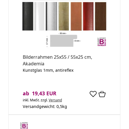
Bilderrahmen 25x55 / 55x25 cm,
Akademia
Kunstglas 1mm, antireflex
ab 19,43 EUR
inkl. MwSt.
zzgl.
Versand
Versandgewicht:
0,5
kg