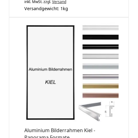
inkl. MwSt.
zzgl.
Versand
Versandgewicht:
1
kg
Aluminium Bilderrahmen Kiel -
Panorama Formate