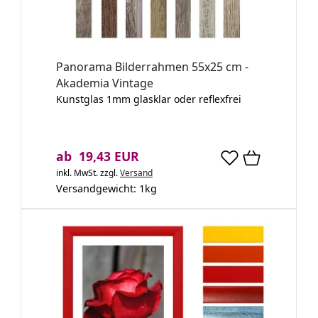
Panorama Bilderrahmen 55x25 cm -
Akademia Vintage
Kunstglas 1mm glasklar oder reflexfrei
ab 19,43 EUR
inkl. MwSt.
zzgl.
Versand
Versandgewicht:
1
kg