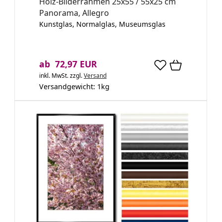
Holz-Bilderrahmen 25x55 / 55x25 cm
Panorama, Allegro
Kunstglas, Normalglas, Museumsglas
ab 72,97 EUR
inkl. MwSt.
zzgl.
Versand
Versandgewicht:
1
kg