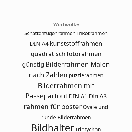
Wortwolke
Schattenfugenrahmen
Trikotrahmen
kunststoffrahmen
DIN A4
quadratisch
fotorahmen
Bilderrahmen Malen
günstig
nach Zahlen
puzzlerahmen
Bilderrahmen mit
Passepartout
DIN A1
Din A3
rahmen für poster
Ovale und
runde Bilderrahmen
Bildhalter
Triptychon