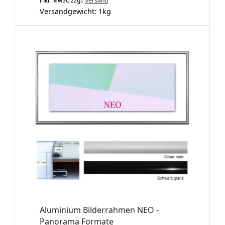
inkl. MwSt.
zzgl.
Versand
Versandgewicht:
1
kg
Aluminium Bilderrahmen NEO -
Panorama Formate