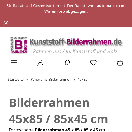
5% Rabatt auf Gesamtsortiment. Der Rabatt wird automatisch im
Warenkorb abgezogen.
Startseite
»
Panorama Bilderrahmen
»
45x85
Bilderrahmen
45x85 / 85x45 cm
Formschöne
Bilderrahmen 45 x 85 / 85 x 45
cm