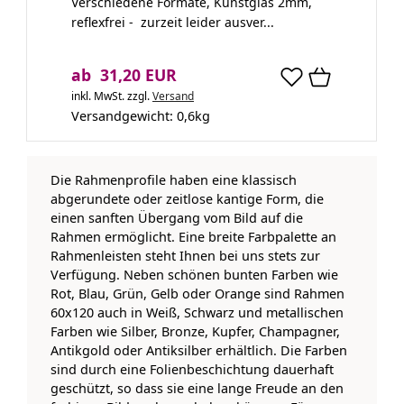
Verschiedene Formate, Kunstglas 2mm,
reflexfrei - zurzeit leider ausver...
ab 31,20 EUR
inkl. MwSt.
zzgl.
Versand
Versandgewicht:
0,6
kg
Die Rahmenprofile haben eine klassisch
abgerundete oder zeitlose kantige Form, die
einen sanften Übergang vom Bild auf die
Rahmen ermöglicht. Eine breite Farbpalette an
Rahmenleisten steht Ihnen bei uns stets zur
Verfügung. Neben schönen bunten Farben wie
Rot, Blau, Grün, Gelb oder Orange sind Rahmen
60x120 auch in Weiß, Schwarz und metallischen
Farben wie Silber, Bronze, Kupfer, Champagner,
Antikgold oder Antiksilber erhältlich. Die Farben
sind durch eine Folienbeschichtung dauerhaft
geschützt, so dass sie eine lange Freude an den