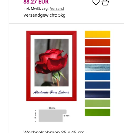
88,27 EUR
inkl. MwSt.
zzgl.
Versand
Versandgewicht:
5
kg
Wechselrahmen 85 x 45 cm -