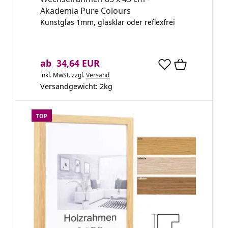
Akademia Pure Colours
Kunstglas 1mm, glasklar oder reflexfrei
ab 34,64 EUR
inkl. MwSt.
zzgl.
Versand
Versandgewicht:
2
kg
TOP