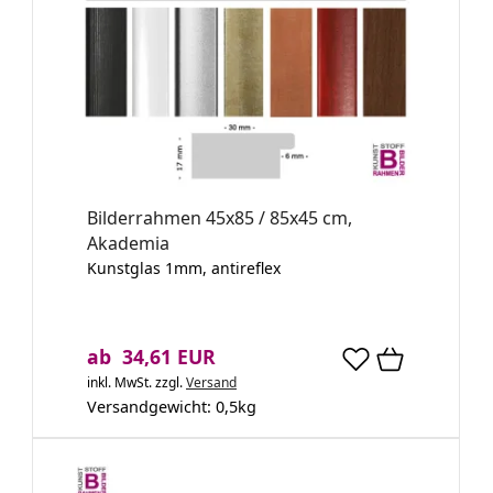
Bilderrahmen 45x85 / 85x45 cm,
Akademia
Kunstglas 1mm, antireflex
ab 34,61 EUR
inkl. MwSt.
zzgl.
Versand
Versandgewicht:
0,5
kg