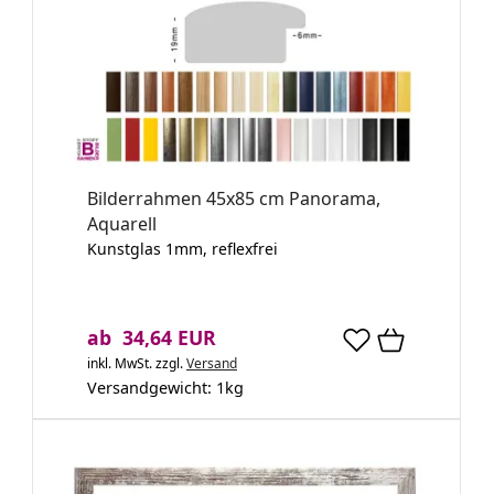
Bilderrahmen 45x85 cm Panorama,
Aquarell
Kunstglas 1mm, reflexfrei
ab 34,64 EUR
inkl. MwSt.
zzgl.
Versand
Versandgewicht:
1
kg