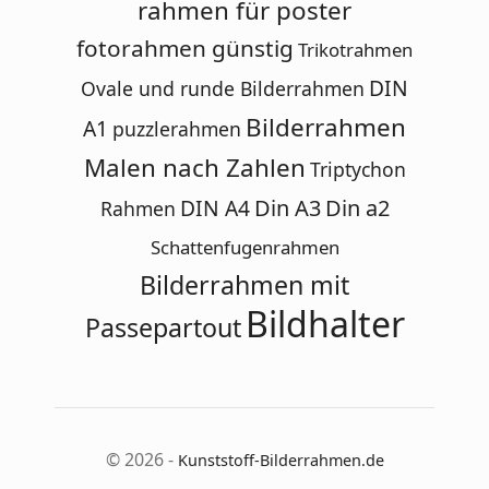
rahmen für poster
fotorahmen günstig
Trikotrahmen
DIN
Ovale und runde Bilderrahmen
Bilderrahmen
A1
puzzlerahmen
Malen nach Zahlen
Triptychon
DIN A4
Din A3
Din a2
Rahmen
Schattenfugenrahmen
Bilderrahmen mit
Bildhalter
Passepartout
© 2026 -
Kunststoff-Bilderrahmen.de