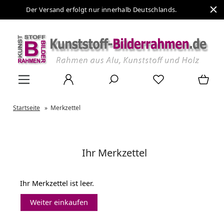
Der Versand erfolgt nur innerhalb Deutschlands.
Startseite
»
Merkzettel
Ihr Merkzettel
Ihr Merkzettel ist leer.
Weiter einkaufen