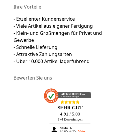
Ihre Vorteile
- Exzellenter Kundenservice
- Viele Artikel aus eigener Fertigung
- Klein- und Großmengen für Privat und
Gewerbe
- Schnelle Lieferung
- Attraktive Zahlungsarten
- Über 10.000 Artikel lagerführend
Bewerten Sie uns
AUSGEZEICHNET
.org
Kundenbewertungen
SEHR GUT
4.91
/ 5.00
174 Bewertungen
Meike T.
16.05.2025
Mehr