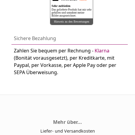
Sehr zufrieden
Das gelieferte Produkt hat mir sehr
gefallen und umrahmt meine
Bilder ausgezeichnet.
Hinweis zu den Bewertungen
Sichere Bezahlung
Zahlen Sie bequem per Rechnung -
Klarna
(Bonität vorausgesetzt), per Kreditkarte, mit
Paypal, per Vorkasse, per Apple Pay oder per
SEPA Überweisung.
Mehr über...
Liefer- und Versandkosten