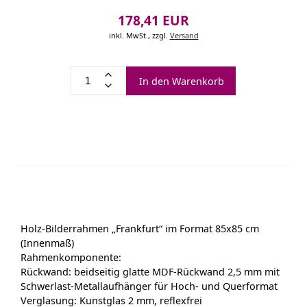
178,41 EUR
inkl. MwSt.,
zzgl.
Versand
In den Warenkorb
Holz-Bilderrahmen „Frankfurt“ im Format 85x85 cm
(Innenmaß)
Rahmenkomponente:
Rückwand: beidseitig glatte MDF-Rückwand 2,5 mm mit
Schwerlast-Metallaufhänger für Hoch- und Querformat
Verglasung: Kunstglas 2 mm, reflexfrei