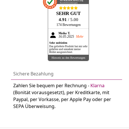
AUSGEZEICHNET
.org
Kundenbewertungen
SEHR GUT
4.91
/ 5.00
174 Bewertungen
Meike T.
16.05.2025
Mehr
Sehr zufrieden
Das gelieferte Produkt hat mir sehr
gefallen und umrahmt meine
Bilder ausgezeichnet.
Hinweis zu den Bewertungen
Sichere Bezahlung
Zahlen Sie bequem per Rechnung -
Klarna
(Bonität vorausgesetzt), per Kreditkarte, mit
Paypal, per Vorkasse, per Apple Pay oder per
SEPA Überweisung.