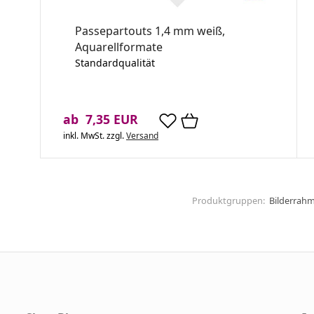
Passepartouts 1,4 mm weiß,
Aquarellformate
Standardqualität
ab 7,35 EUR
inkl. MwSt.
zzgl.
Versand
Produktgruppen:
Bilderrah