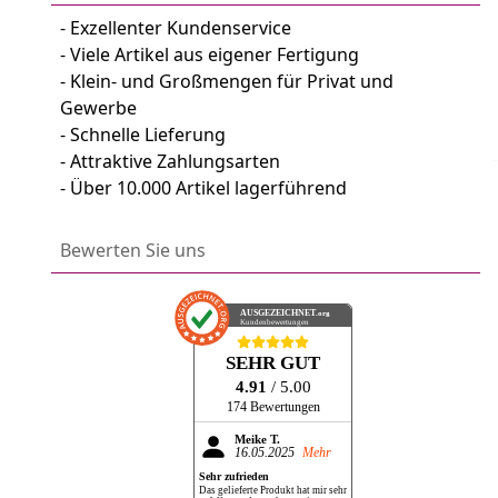
- Exzellenter Kundenservice
- Viele Artikel aus eigener Fertigung
- Klein- und Großmengen für Privat und
Gewerbe
- Schnelle Lieferung
- Attraktive Zahlungsarten
- Über 10.000 Artikel lagerführend
Bewerten Sie uns
AUSGEZEICHNET
.org
Kundenbewertungen
SEHR GUT
4.91
/ 5.00
174 Bewertungen
Meike T.
16.05.2025
Mehr
Sehr zufrieden
Das gelieferte Produkt hat mir sehr