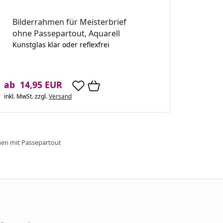
Bilderrahmen für Meisterbrief
ohne Passepartout, Aquarell
Kunstglas klar oder reflexfrei
ab 14,95 EUR
inkl. MwSt.
zzgl.
Versand
men mit Passepartout