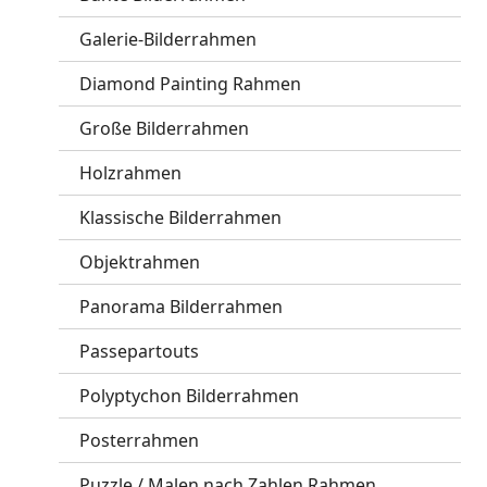
Galerie-Bilderrahmen
Diamond Painting Rahmen
Große Bilderrahmen
Holzrahmen
Klassische Bilderrahmen
Objektrahmen
Panorama Bilderrahmen
Passepartouts
Polyptychon Bilderrahmen
Posterrahmen
Puzzle / Malen nach Zahlen Rahmen