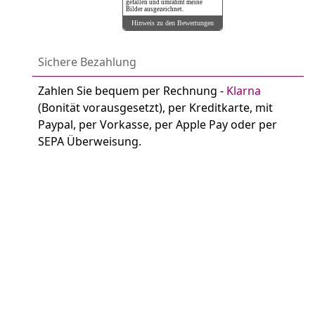
gefallen und umrahmt meine
Bilder ausgezeichnet.
Hinweis zu den Bewertungen
Sichere Bezahlung
Zahlen Sie bequem per Rechnung -
Klarna
(Bonität vorausgesetzt), per Kreditkarte, mit
Paypal, per Vorkasse, per Apple Pay oder per
SEPA Überweisung.