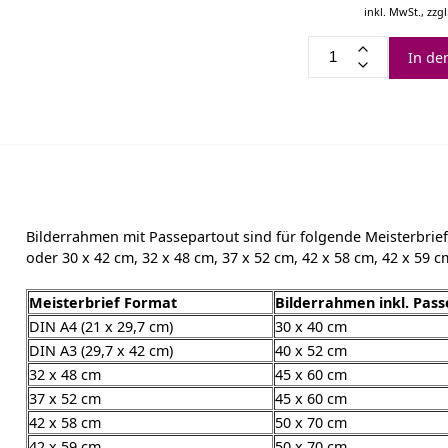
inkl. MwSt.,
zzgl
In de
Bilderrahmen mit Passepartout sind für folgende Meisterbriefe
oder 30 x 42 cm, 32 x 48 cm, 37 x 52 cm, 42 x 58 cm, 42 x 59 
Meisterbrief Format
Bilderrahmen inkl. Pas
DIN A4 (21 x 29,7 cm)
30 x 40 cm
DIN A3 (29,7 x 42 cm)
40 x 52 cm
32 x 48 cm
45 x 60 cm
37 x 52 cm
45 x 60 cm
42 x 58 cm
50 x 70 cm
42 x 59 cm
50 x 70 cm