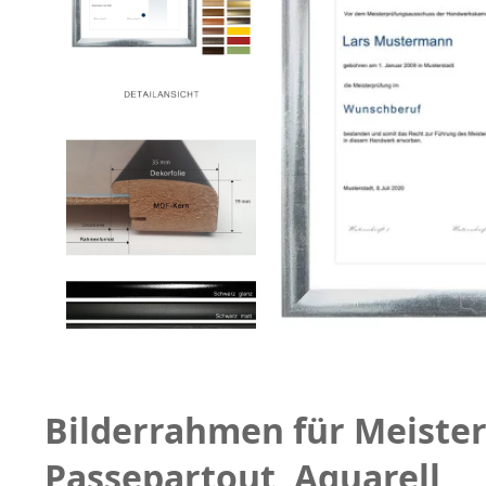
Bilderrahmen für Meister
Passepartout, Aquarell