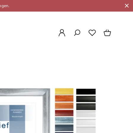
ogen.