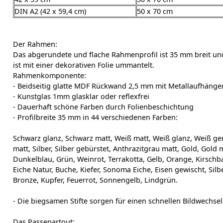
DIN A2 (42 x 59,4 cm)
50 x 70 cm
Der Rahmen:
Das abgerundete und flache Rahmenprofil ist 35 mm breit un
ist mit einer dekorativen Folie ummantelt.
Rahmenkomponente:
- Beidseitig glatte MDF Rückwand 2,5 mm mit Metallaufhänge
- Kunstglas 1mm glasklar oder reflexfrei
- Dauerhaft schöne Farben durch Folienbeschichtung
- Profilbreite 35 mm in 44 verschiedenen Farben:
Schwarz glanz, Schwarz matt, Weiß matt, Weiß glanz, Weiß ge
matt, Silber, Silber gebürstet, Anthrazitgrau matt, Gold, Gold 
Dunkelblau, Grün, Weinrot, Terrakotta, Gelb, Orange, Kirsc
Eiche Natur, Buche, Kiefer, Sonoma Eiche, Eisen gewischt, Sil
Bronze, Kupfer, Feuerrot, Sonnengelb, Lindgrün.
- Die biegsamen Stifte sorgen für einen schnellen Bildwechsel
Das Passepartout: