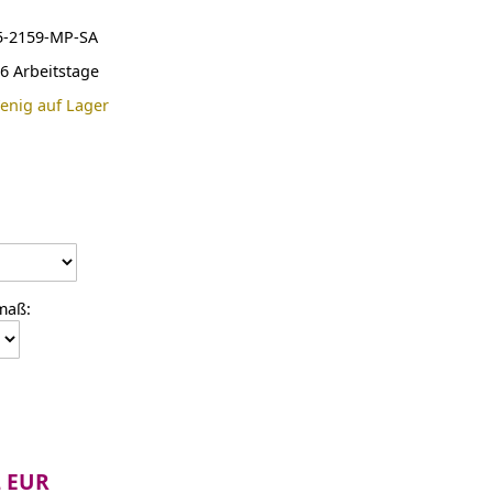
5-2159-MP-SA
-6 Arbeitstage
enig auf Lager
maß:
2 EUR