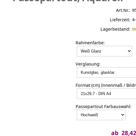
Art.Nr.:
9
Lieferzeit:
4
Lagerbestand:
W
Rahmenfarbe:
Verglasung:
Format (cm) Innenmaß / Bild
Passepartout Farbauswahl:
ab 28,4