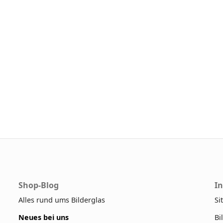
Shop-Blog
I
Alles rund ums Bilderglas
Si
Neues bei uns
Bi