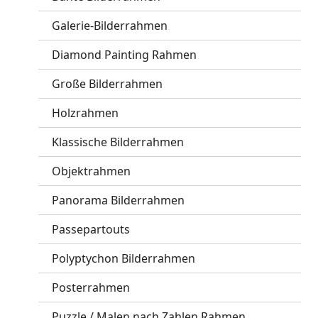
Galerie-Bilderrahmen
Diamond Painting Rahmen
Große Bilderrahmen
Holzrahmen
Klassische Bilderrahmen
Objektrahmen
Panorama Bilderrahmen
Passepartouts
Polyptychon Bilderrahmen
Posterrahmen
Puzzle / Malen nach Zahlen Rahmen