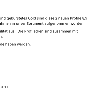
und gebürstetes Gold sind diese 2 neuen Profile 8,9
lrahmen in unser Sortiment aufgenommen worden.
ilität aus. Die Profilecken sind zusammen mit
n.
eude haben werden.
 2017