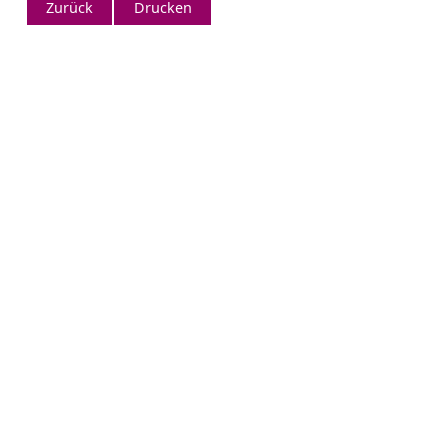
Zurück
Drucken