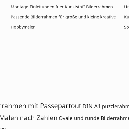
Montage-Einleitungen fuer Kunststoff Bilderrahmen
Un
Passende Bilderrahmen für große und kleine kreative
Ku
Hobbymaler
So
rrahmen mit Passepartout
DIN A1
puzzlerah
Malen nach Zahlen
Ovale und runde Bilderrahm
men