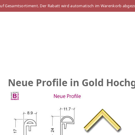
auf Gesamtsortiment. Der Rabatt wird automatisch im Warenkorb abgez
Neue Profile in Gold Hoch