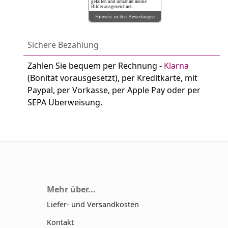
gefallen und umrahmt meine
Bilder ausgezeichnet.
Hinweis zu den Bewertungen
Sichere Bezahlung
Zahlen Sie bequem per Rechnung -
Klarna
(Bonität vorausgesetzt), per Kreditkarte, mit
Paypal, per Vorkasse, per Apple Pay oder per
SEPA Überweisung.
Mehr über...
Liefer- und Versandkosten
Kontakt