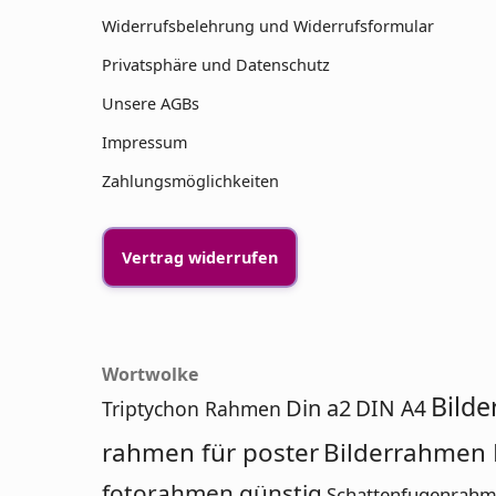
Widerrufsbelehrung und Widerrufsformular
Privatsphäre und Datenschutz
Unsere AGBs
Impressum
Zahlungsmöglichkeiten
Vertrag widerrufen
Wortwolke
Bilde
Din a2
DIN A4
Triptychon Rahmen
rahmen für poster
Bilderrahmen 
fotorahmen günstig
Schattenfugenrah