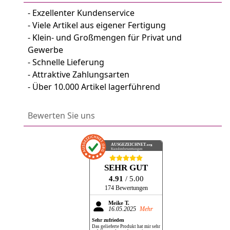
- Exzellenter Kundenservice
- Viele Artikel aus eigener Fertigung
- Klein- und Großmengen für Privat und
Gewerbe
- Schnelle Lieferung
- Attraktive Zahlungsarten
- Über 10.000 Artikel lagerführend
Bewerten Sie uns
AUSGEZEICHNET
.org
Kundenbewertungen
SEHR GUT
4.91
/ 5.00
174 Bewertungen
Meike T.
16.05.2025
Mehr
Sehr zufrieden
Das gelieferte Produkt hat mir sehr